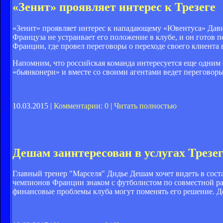
«Зенит» проявляет интерес к Трезеге
«Зенит» проявляет интерес к нападающему «Ювентуса» Дави
Француза не устраивает его положение в клубе, и он готов п
Франции, где провел переговоры о переходе своего клиента
Напомним, что российская команда интересуется еще одним 
«бьянконери» и вместе со своими агентами ведет переговоры 
10.03.2015 |
Комментарии: 0
|
Читать полностью
Дешам заинтересован в услугах Трезе
Главный тренер "Марселя" Дидье Дешам хочет видеть в состав
чемпионов Франции знаком с футболистом по совместной рабо
финансовые проблемы клуба могут поменять его решение. Д