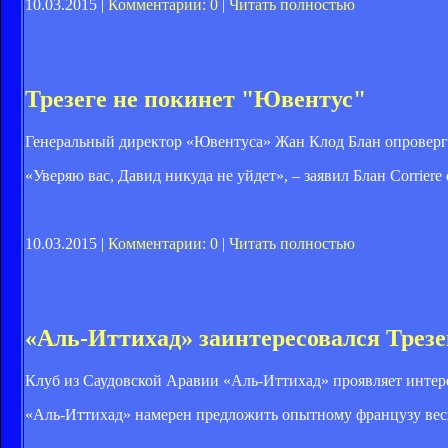
10.03.2015 |
Комментарии: 0
|
Читать полностью
Трезеге не покинет "Ювентус"
Генеральный директор «Ювентуса» Жан Клод Блан опроверг 
«Уверяю вас, Давид никуда не уйдет», – заявил Блан Corriere de
10.03.2015 |
Комментарии: 0
|
Читать полностью
«Аль-Иттихад» заинтересовался Трезе
Клуб из Саудовской Аравии «Аль-Иттихад» проявляет интер
«Аль-Иттихад» намерен предложить опытному французу весь