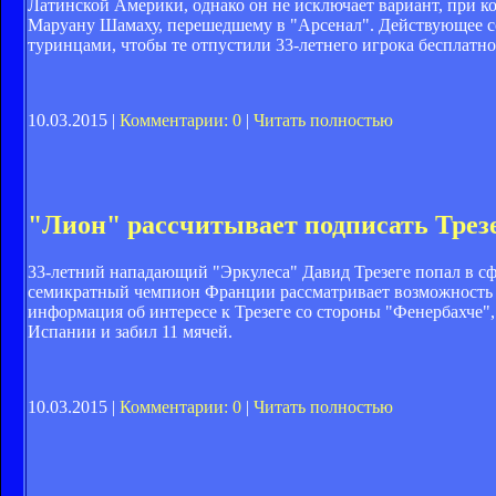
Латинской Америки, однако он не исключает вариант, при к
Маруану Шамаху, перешедшему в "Арсенал". Действующее сог
туринцами, чтобы те отпустили 33-летнего игрока бесплатно
10.03.2015 |
Комментарии: 0
|
Читать полностью
"Лион" рассчитывает подписать Трез
33-летний нападающий "Эркулеса" Давид Трезеге попал в с
семикратный чемпион Франции рассматривает возможность п
информация об интересе к Трезеге со стороны "Фенербахче"
Испании и забил 11 мячей.
10.03.2015 |
Комментарии: 0
|
Читать полностью