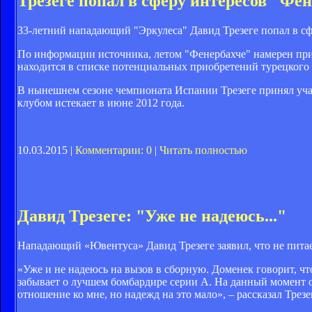
Трезеге попал в сферу интересов "Фе
33-летний нападающий "Эркулеса" Давид Трезеге попал в сф
По информации источника, летом "Фенербахче" намерен прио
находится в списке потенциальных приобретений турецкого 
В нынешнем сезоне чемпионата Испании Трезеге принял учас
клубом истекает в июне 2012 года.
10.03.2015 |
Комментарии: 0
|
Читать полностью
Давид Трезеге: "Уже не надеюсь..."
Нападающий «Ювентуса» Давид Трезеге заявил, что не питае
«Уже и не надеюсь на вызов в сборную. Доменек говорит, чт
забывает о лучшем бомбардире серии A. На данный момент о
отношение ко мне, но надежд на это мало», – рассказал Трезе