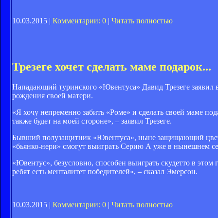
10.03.2015 |
Комментарии: 0
|
Читать полностью
Трезеге хочет сделать маме подарок...
Нападающий туринского «Ювентуса» Давид Трезеге заявил в и
рождения своей матери.
«Я хочу непременно забить «Роме» и сделать своей маме пода
также будет на моей стороне», – заявил Трезеге.
Бывший полузащитник «Ювентуса», ныне защищающий цвета «М
«бьянко-нери» смогут выиграть Серию А уже в нынешнем се
«Ювентус», безусловно, способен выиграть скудетто в этом г
ребят есть менталитет победителей», – сказал Эмерсон.
10.03.2015 |
Комментарии: 0
|
Читать полностью