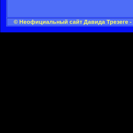
© Неофициальный сайт Давида Трезеге -