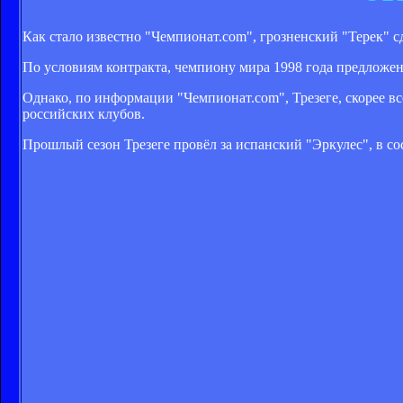
Как стало известно "Чемпионат.com", грозненский "Терек" 
По условиям контракта, чемпиону мира 1998 года предложена 
Однако, по информации "Чемпионат.com", Трезеге, скорее все
российских клубов.
Прошлый сезон Трезеге провёл за испанский "Эркулес", в со