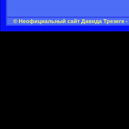
© Неофициальный сайт Давида Трезеге -