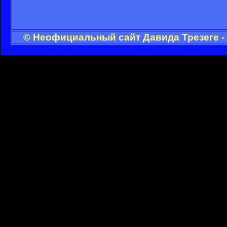
© Неофициальный сайт Давида Трезеге -