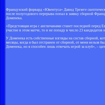
Французский форвард «Ювентуса» Давид Трезеге скептическ
после полугодового перерыва попал в заявку сборной Фран
Доменека.
«Предстоящая игра с англичанами станет последней перед Евр
участие в этом матче, то и не попаду в число 23 кандидатов
У Доменека есть собственные взгляды на состав сборной, кот
месяцы, когда я был отстранен от сборной, от меня нельзя 
Доменека, но я способен лишь отвечать игрой за клуб», – цит